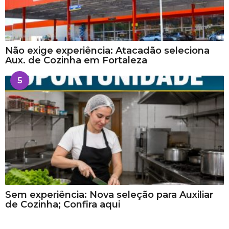
Não exige experiência: Atacadão seleciona
Aux. de Cozinha em Fortaleza
5
Sem experiência: Nova seleção para Auxiliar
de Cozinha; Confira aqui