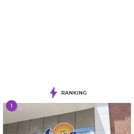
RANKING
1