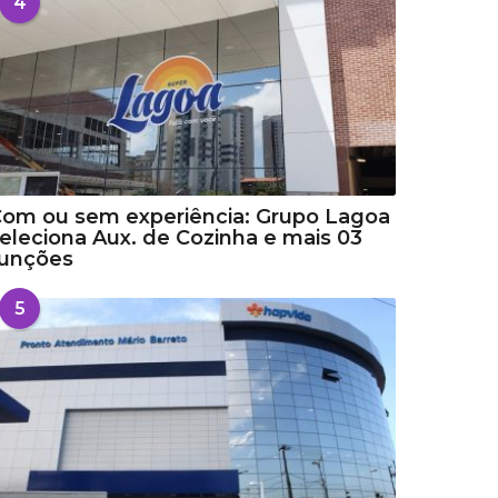
4
om ou sem experiência: Grupo Lagoa
eleciona Aux. de Cozinha e mais 03
funções
5