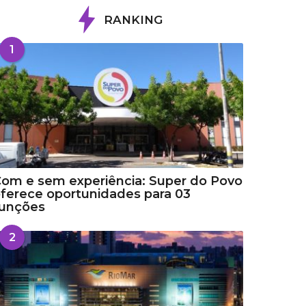
RANKING
1
om e sem experiência: Super do Povo
ferece oportunidades para 03
funções
2