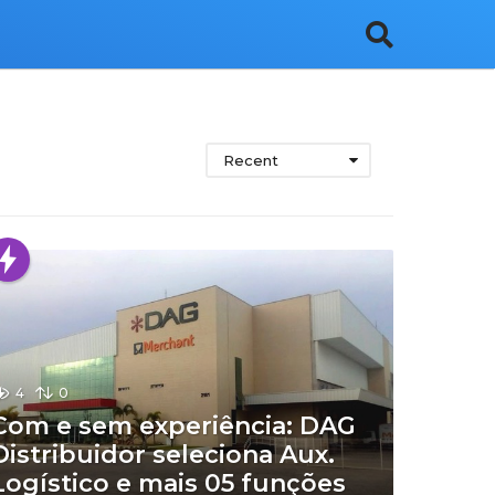
Recent
4
0
Com e sem experiência: DAG
Distribuidor seleciona Aux.
Logístico e mais 05 funções