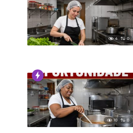
4
0
10
0