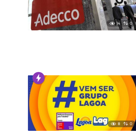
14
0
8
0