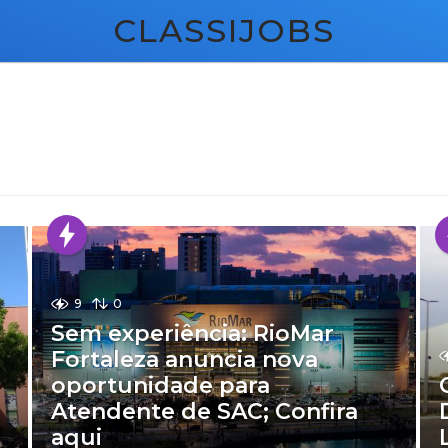
CLASSIJOBS
9
0
Sem experiência: RioMar
Fortaleza anuncia nova
oportunidade para
Atendente de SAC; Confira
aqui