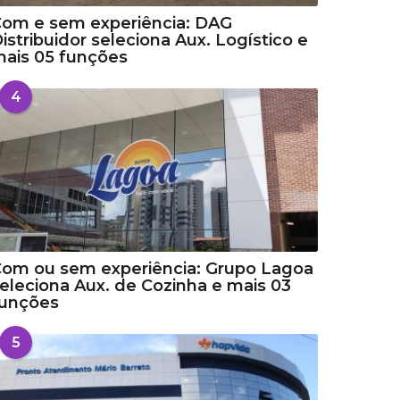
om e sem experiência: DAG
istribuidor seleciona Aux. Logístico e
ais 05 funções
4
om ou sem experiência: Grupo Lagoa
eleciona Aux. de Cozinha e mais 03
funções
5