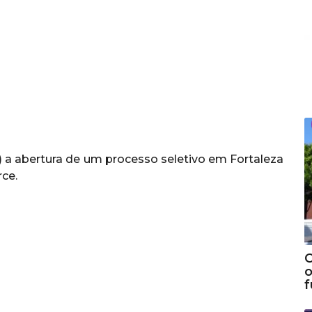
 a abertura de um processo seletivo em Fortaleza
ce.
C
o