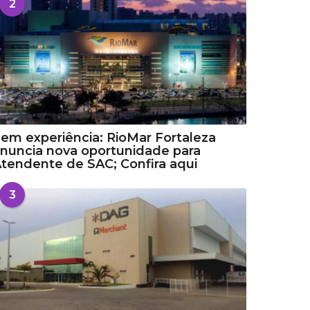
2
em experiência: RioMar Fortaleza
nuncia nova oportunidade para
tendente de SAC; Confira aqui
3