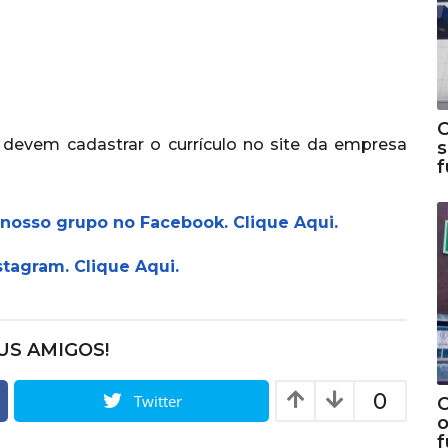
C
 devem cadastrar o currículo no site da empresa
s
 nosso grupo no Facebook. Clique Aqui.
stagram. Clique Aqui.
US AMIGOS!
0
Twitter
C
o
f