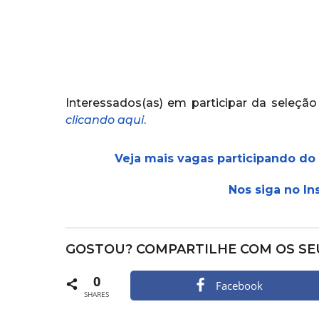
Interessados(as) em participar da seleção
clicando aqui
.
Veja mais vagas participando do
Nos siga no In
GOSTOU? COMPARTILHE COM OS SE
0
Facebook
SHARES