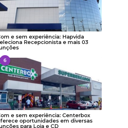
om e sem experiência: Hapvida
eleciona Recepcionista e mais 03
funções
6
om e sem experiência: Centerbox
ferece oportunidades em diversas
unções para Loja e CD