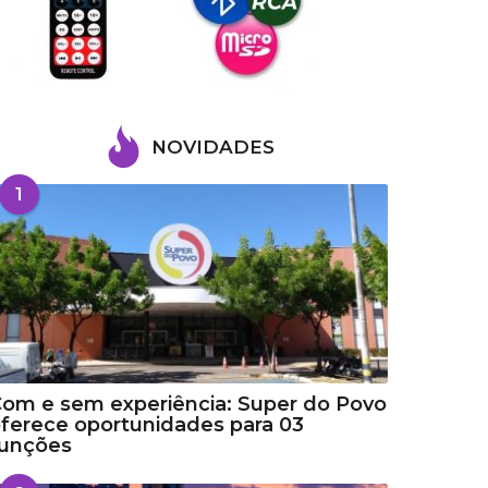
NOVIDADES
1
om e sem experiência: Super do Povo
ferece oportunidades para 03
funções