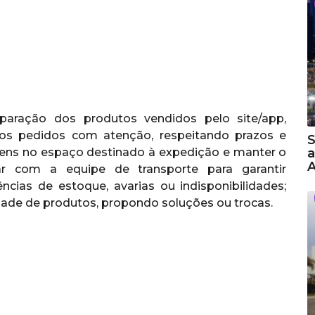
eparação dos produtos vendidos pelo site/app,
r os pedidos com atenção, respeitando prazos e
S
a
 itens no espaço destinado à expedição e manter o
A
ar com a equipe de transporte para garantir
ncias de estoque, avarias ou indisponibilidades;
idade de produtos, propondo soluções ou trocas.