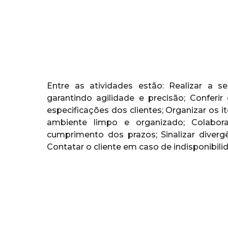
Entre as atividades estão: Realizar a s
garantindo agilidade e precisão; Conferi
especificações dos clientes; Organizar os
ambiente limpo e organizado; Colabor
cumprimento dos prazos; Sinalizar divergê
Contatar o cliente em caso de indisponibil